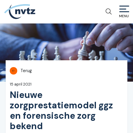
MENU
NVTZ
Terug
15 april 2021
Nieuwe
zorgprestatiemodel ggz
en forensische zorg
bekend