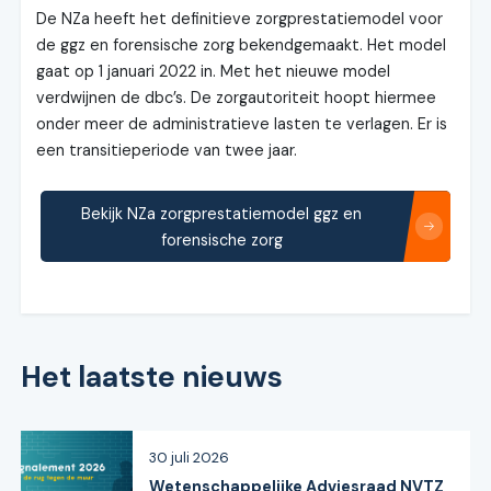
De NZa heeft het definitieve zorgprestatiemodel voor
de ggz en forensische zorg bekendgemaakt. Het model
gaat op 1 januari 2022 in. Met het nieuwe model
verdwijnen de dbc’s. De zorgautoriteit hoopt hiermee
onder meer de administratieve lasten te verlagen. Er is
een transitieperiode van twee jaar.
Bekijk NZa zorgprestatiemodel ggz en
forensische zorg
Het laatste nieuws
30 juli 2026
Wetenschappelijke Adviesraad NVTZ