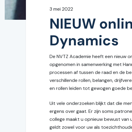
3 mei 2022
NIEUW onlin
Dynamics
De NVTZ Academie heeft een nieuw onl
opgenomen in samenwerking met Hann
processen af tussen de raad en de be
verschillende rollen, belangen, drijfv
en rollen leiden tot gewogen goede be
Uit vele onderzoeken blijkt dat die men
ergens over gaat. Er zijn soms patron
college maakt u opnieuw bewust van u
geldt zowel voor uw als toezichthoude