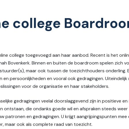
e college Boardro
ine college toegevoegd aan haar aanbod. Recent is het onli
ah Bovenkerk. Binnen en buiten de boardroom spelen zich 
stuurder(s), maar ook tussen de toezichthouders onderling.
eren en persoonlijkheden en vooral ook gedragingen. Uiteindel
slissingen voor de organisatie en haar stakeholders.
selijke gedragingen veelal doorslaggevend zijn in positieve en 
en ontstaan, die ondanks goede wil en afspraken steeds weer 
w patronen en gedragingen. U krijgt aangrijpingspunten mee
r, maar ook als complete raad van toezicht.