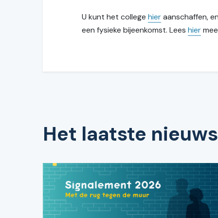
U kunt het college
hier
aanschaffen, en
een fysieke bijeenkomst. Lees
hier
meer
Het laatste nieuws