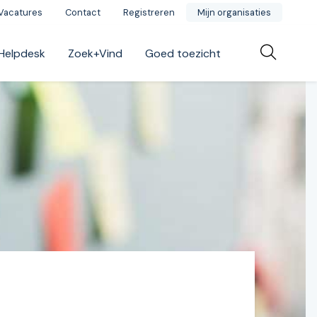
Vacatures
Contact
Registreren
Mijn organisaties
Helpdesk
Zoek+Vind
Goed toezicht