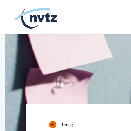
NVTZ
Terug