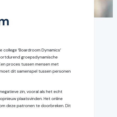
om
ne college ‘Boardroom Dynamics’
voortdurend groepsdynamische
 Een proces tussen mensen met
ijk moet dit samenspel tussen personen
negatieve zin, vooral als het echt
opnieuw plaatsvinden. Het online
 om deze patronen te doorbreken. Dit