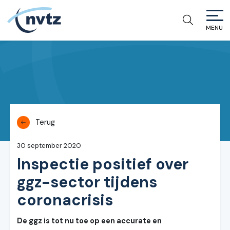
MENU
NVTZ
Terug
30 september 2020
Inspectie positief over
ggz-sector tijdens
coronacrisis
De ggz is tot nu toe op een accurate en