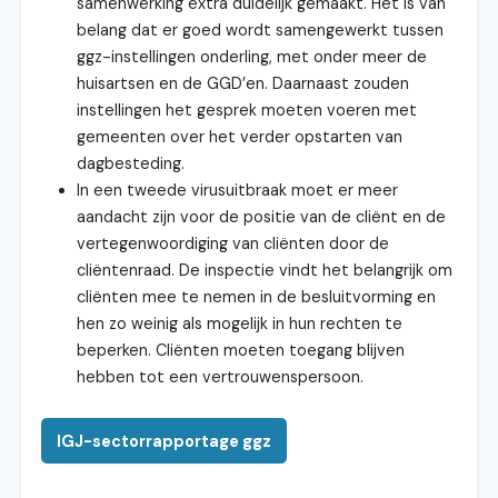
samenwerking extra duidelijk gemaakt. Het is van
belang dat er goed wordt samengewerkt tussen
ggz-instellingen onderling, met onder meer de
huisartsen en de GGD’en. Daarnaast zouden
instellingen het gesprek moeten voeren met
gemeenten over het verder opstarten van
dagbesteding.
In een tweede virusuitbraak moet er meer
aandacht zijn voor de positie van de cliënt en de
vertegenwoordiging van cliënten door de
cliëntenraad. De inspectie vindt het belangrijk om
cliënten mee te nemen in de besluitvorming en
hen zo weinig als mogelijk in hun rechten te
beperken. Cliënten moeten toegang blijven
hebben tot een vertrouwenspersoon.
IGJ-sectorrapportage ggz