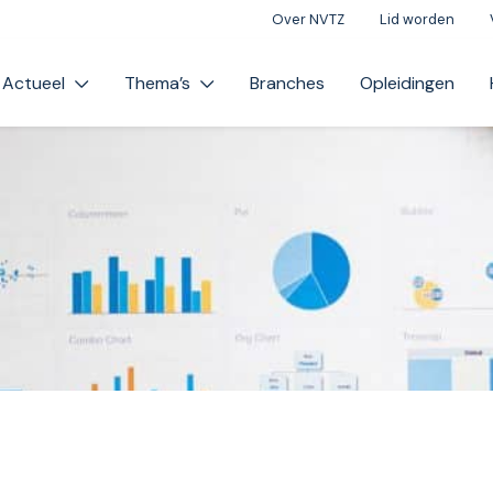
Over NVTZ
Lid worden
Actueel
Thema’s
Branches
Opleidingen