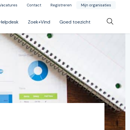
Vacatures
Contact
Registreren
Mijn organisaties
Helpdesk
Zoek+Vind
Goed toezicht