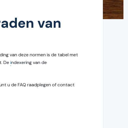
raden van
ing van deze normen is de tabel met
t. De
i
ndexering van de
 kunt u de FAQ raadplegen of contact