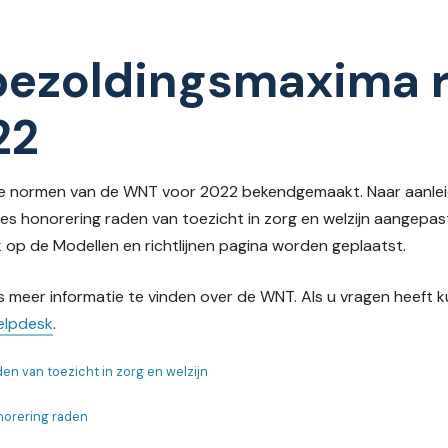
bezoldingsmaxima 
22
le normen van de WNT voor 2022 bekendgemaakt. Naar aanleid
s honorering raden van toezicht in zorg en welzijn aangepas
op de Modellen en richtlijnen pagina worden geplaatst.
 is meer informatie te vinden over de WNT. Als u vragen heeft
elpdesk
.
en van toezicht in zorg en welzijn
orering raden