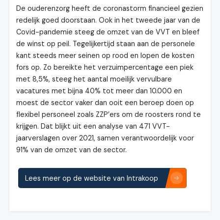
De ouderenzorg heeft de coronastorm financieel gezien
redelijk goed doorstaan. Ook in het tweede jaar van de
Covid-pandemie steeg de omzet van de VVT en bleef
de winst op peil. Tegelijkertijd staan aan de personele
kant steeds meer seinen op rood en lopen de kosten
fors op. Zo bereikte het verzuimpercentage een piek
met 8,5%, steeg het aantal moeilijk vervulbare
vacatures met bijna 40% tot meer dan 10.000 en
moest de sector vaker dan ooit een beroep doen op
flexibel personeel zoals ZZP’ers om de roosters rond te
krijgen. Dat blijkt uit een analyse van 471 VVT-
jaarverslagen over 2021, samen verantwoordelijk voor
91% van de omzet van de sector.
Lees meer op de website van Intrakoop