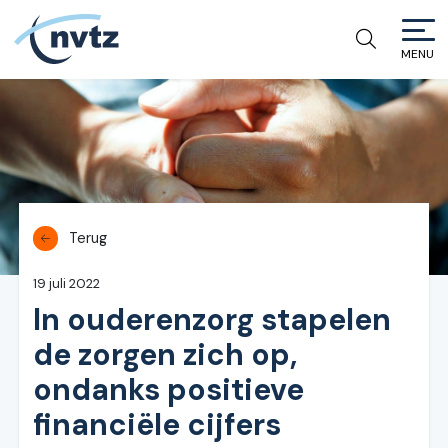
MENU
NVTZ
Terug
19 juli 2022
In ouderenzorg stapelen
de zorgen zich op,
ondanks positieve
financiële cijfers