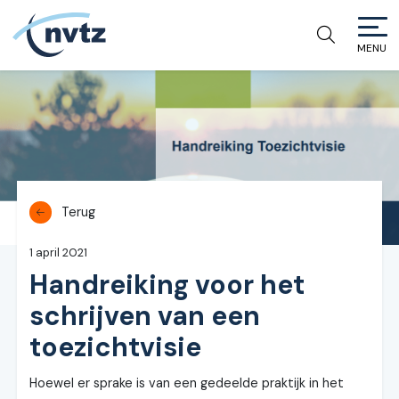
MENU
NVTZ
Terug
1 april 2021
Handreiking voor het
schrijven van een
toezichtvisie
Hoewel er sprake is van een gedeelde praktijk in het