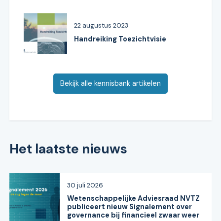
22 augustus 2023
Handreiking Toezichtvisie
Bekijk alle kennisbank artikelen
Het laatste nieuws
30 juli 2026
Wetenschappelijke Adviesraad NVTZ
publiceert nieuw Signalement over
governance bij financieel zwaar weer