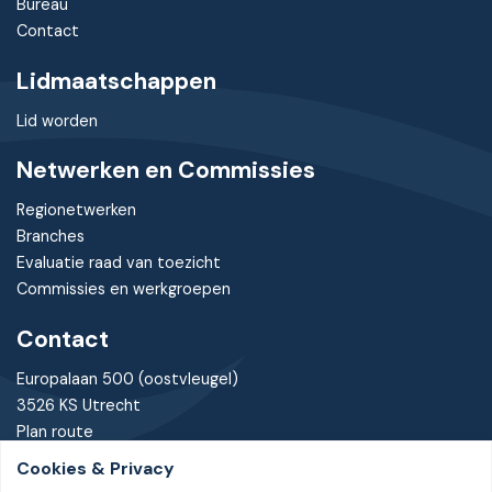
Bureau
Contact
Lidmaatschappen
Lid worden
Netwerken en Commissies
Regionetwerken
Branches
Evaluatie raad van toezicht
Commissies en werkgroepen
Contact
Europalaan 500 (oostvleugel)
3526 KS Utrecht
Plan route
Cookies & Privacy
030 - 7370085