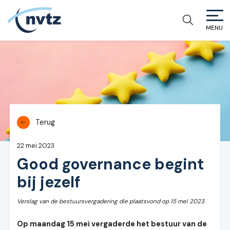
MENU
NVTZ
Terug
22 mei 2023
Good governance begint
bij jezelf
Verslag van de bestuursvergadering die plaatsvond op 15 mei 2023
.
Op maandag 15 mei vergaderde het bestuur van de