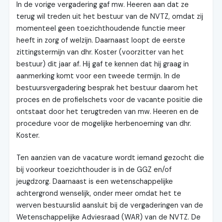
In de vorige vergadering gaf mw. Heeren aan dat ze
terug wil treden uit het bestuur van de NVTZ, omdat zij
momenteel geen toezichthoudende functie meer
heeft in zorg of welzijn. Daarnaast loopt de eerste
zittingstermijn van dhr. Koster (voorzitter van het
bestuur) dit jaar af. Hij gaf te kennen dat hij graag in
aanmerking komt voor een tweede termijn. In de
bestuursvergadering besprak het bestuur daarom het
proces en de profielschets voor de vacante positie die
ontstaat door het terugtreden van mw. Heeren en de
procedure voor de mogelijke herbenoeming van dhr.
Koster.
Ten aanzien van de vacature wordt iemand gezocht die
bij voorkeur toezichthouder is in de GGZ en/of
jeugdzorg. Daarnaast is een wetenschappelijke
achtergrond wenselijk, onder meer omdat het te
werven bestuurslid aansluit bij de vergaderingen van de
Wetenschappelijke Adviesraad (WAR) van de NVTZ. De