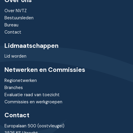
Over ons
Over NVTZ
Bestuursleden
Bureau
Contact
Lidmaatschappen
Lid worden
Netwerken en Commissies
Regionetwerken
Branches
Evaluatie raad van toezicht
Commissies en werkgroepen
Contact
Europalaan 500 (oostvleugel)