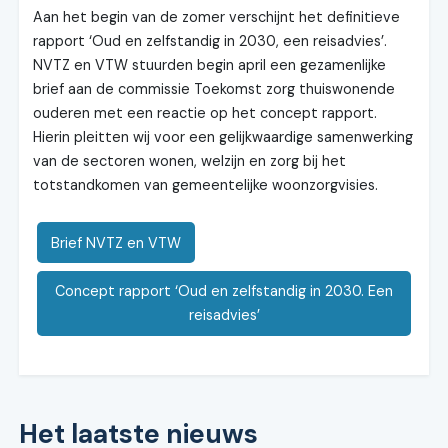
Aan het begin van de zomer verschijnt het definitieve
rapport ‘Oud en zelfstandig in 2030, een reisadvies’.
NVTZ en VTW stuurden begin april een gezamenlijke
brief aan de commissie Toekomst zorg thuiswonende
ouderen met een reactie op het concept rapport.
Hierin pleitten wij voor een gelijkwaardige samenwerking
van de sectoren wonen, welzijn en zorg bij het
totstandkomen van gemeentelijke woonzorgvisies.
Brief NVTZ en VTW
Concept rapport ‘Oud en zelfstandig in 2030. Een
reisadvies’
Het laatste nieuws