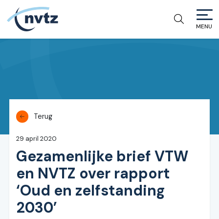
MENU
NVTZ
Terug
29 april 2020
Gezamenlijke brief VTW
en NVTZ over rapport
‘Oud en zelfstanding
2030’