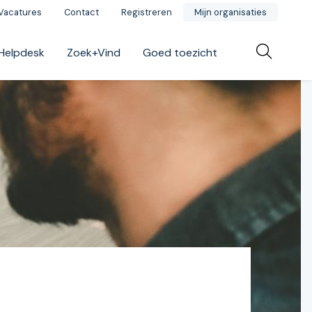
Vacatures
Contact
Registreren
Mijn organisaties
Helpdesk
Zoek+Vind
Goed toezicht