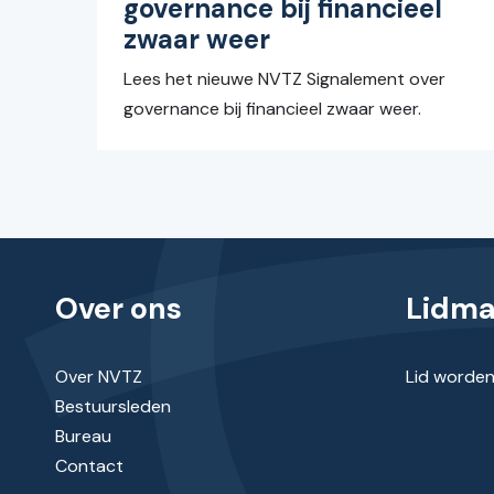
governance bij financieel
zwaar weer
Lees het nieuwe NVTZ Signalement over
governance bij financieel zwaar weer.
Over ons
Lidm
Over NVTZ
Lid worde
Bestuursleden
Bureau
Contact