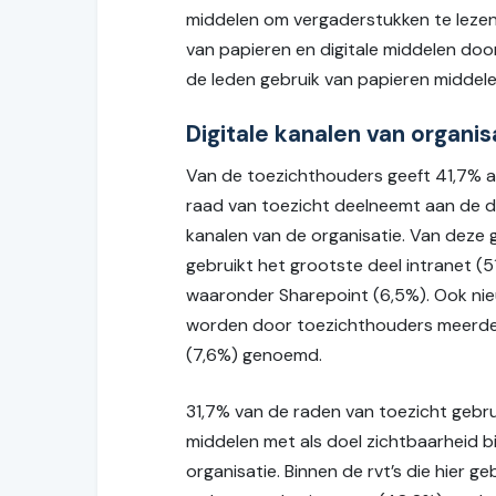
middelen om vergaderstukken te lezen 
van papieren en digitale middelen door
de leden gebruik van papieren middelen,
Digitale kanalen van organis
Van de toezichthouders geeft 41,7% 
raad van toezicht deelneemt aan de di
kanalen van de organisatie. Van deze 
gebruikt het grootste deel intranet (5
waaronder Sharepoint (6,5%). Ook ni
worden door toezichthouders meerde
(7,6%) genoemd.
31,7% van de raden van toezicht gebrui
middelen met als doel zichtbaarheid b
organisatie. Binnen de rvt’s die hier ge