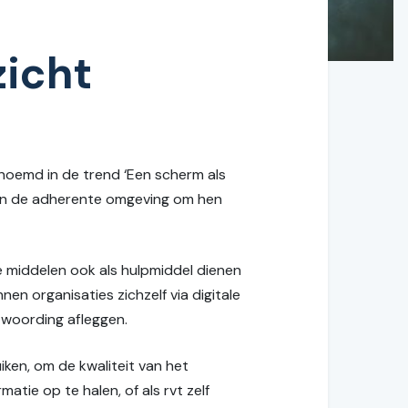
zicht
noemd in de trend ‘Een scherm als
n en de adherente omgeving om hen
 middelen ook als hulpmiddel dienen
nen organisaties zichzelf via digitale
twoording afleggen.
en, om de kwaliteit van het
tie op te halen, of als rvt zelf