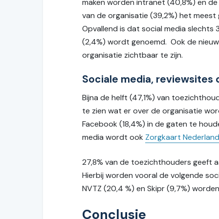
maken worden intranet (40,8%) en de
van de organisatie (39,2%) het meest 
Opvallend is dat social media slechts 
(2,4%) wordt genoemd. Ook de nieuwsb
organisatie zichtbaar te zijn.
Sociale media, reviewsites
Bijna de helft (47,1%) van toezichtho
te zien wat er over de organisatie wor
Facebook (18,4%) in de gaten te houd
media wordt ook
Zorgkaart Nederlan
27,8% van de toezichthouders geeft aa
Hierbij worden vooral de volgende soc
NVTZ (20,4 %) en Skipr (9,7%) worden 
Conclusie