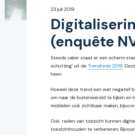
23 juli 2019
Digitaliseri
(enquête N
Steeds vaker staat er een scherm staa
schutting’ uit de
Trendrede 2019
. Dez
heen.
Hoewel deze trend een wat negatief b
om naar de buitenwereld te kijken en hi
middelen ook zichtbaar maken, bijvoo
Ook raden van toezicht kunnen digita
toezichthouden te verbeteren. Bijvoorb