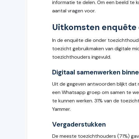
informatie te delen. Om een beeld te k
aantal vragen voor.
Uitkomsten enquête d
In de enquête die onder toezichthoude
toezicht gebruikmaken van digitale mid
toezichthouders ingevuld.
Digitaal samenwerken binne
Uit de gegeven antwoorden blijkt dat 
een Whatsapp groep om samen te werk
te kunnen werken. 31% van de toezichth
Yammer.
Vergaderstukken
De meeste toezichthouders (71%) gaven