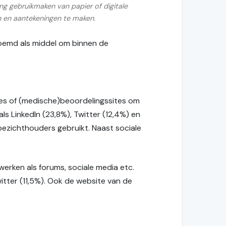
ing gebruikmaken van papier of digitale
 en aantekeningen te maken.
oemd als middel om binnen de
ites of (medische)beoordelingssites om
s LinkedIn (23,8%), Twitter (12,4%) en
ezichthouders gebruikt. Naast sociale
erken als forums, sociale media etc.
itter (11,5%). Ook de website van de