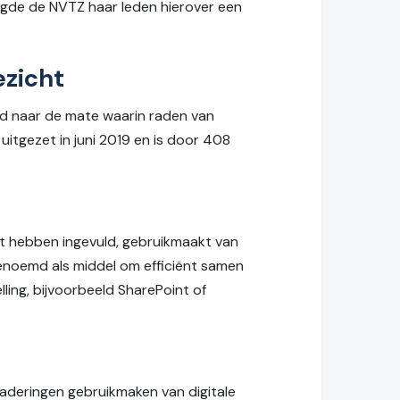
 legde de NVTZ haar leden hierover een
ezicht
gd naar de mate waarin raden van
uitgezet in juni 2019 en is door 408
st hebben ingevuld, gebruikmaakt van
noemd als middel om efficiënt samen
ling, bijvoorbeeld SharePoint of
gaderingen gebruikmaken van digitale