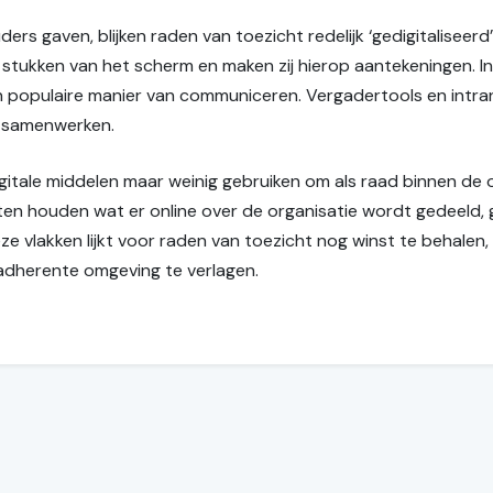
s gaven, blijken raden van toezicht redelijk ‘gedigitaliseerd’
tukken van het scherm en maken zij hierop aantekeningen. In
populaire manier van communiceren. Vergadertools en intra
 samenwerken.
gitale middelen maar weinig gebruiken om als raad binnen de o
ten houden wat er online over de organisatie wordt gedeeld,
ze vlakken lijkt voor raden van toezicht nog winst te behalen
 adherente omgeving te verlagen.