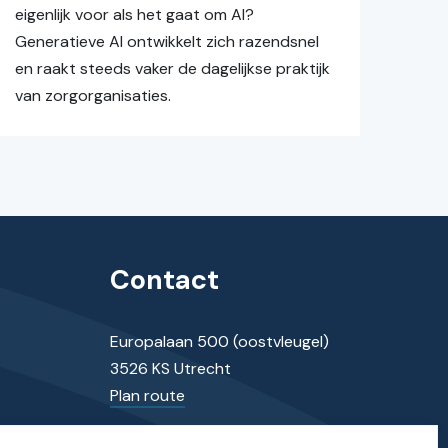
eigenlijk voor als het gaat om AI?
Generatieve AI ontwikkelt zich razendsnel
en raakt steeds vaker de dagelijkse praktijk
van zorgorganisaties.
Contact
Europalaan 500 (oostvleugel)
3526 KS Utrecht
Plan route
030 - 7370085