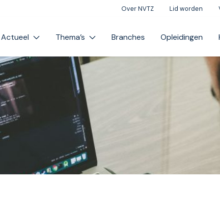
Over NVTZ
Lid worden
Actueel
Thema’s
Branches
Opleidingen