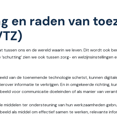
ng en raden van toe
VTZ)
t tussen ons en de wereld waarin we leven. Dit wordt ook be
e ‘schutting’ zien we ook tussen zorg- en welzijnsinstellinge
eeld van de toenemende technologie schetst, kunnen digitale
erover informatie te verkrijgen. En in omgekeerde richting, kun
rbeeld voor communicatie doeleinden of als manier van veran
le middelen ter ondersteuning van hun werkzaamheden gebruik
eeld als middel om effectief samen te werken, relevante informa