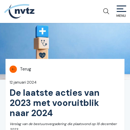
MENU
NVTZ
Terug
12 januari 2024
De laatste acties van
2023 met vooruitblik
naar 2024
Verslag van de bestuursvergadering die plaatsvond op 18 december
2023